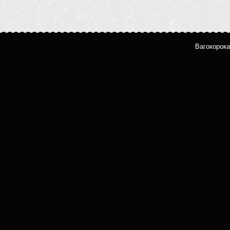
Вагокорока