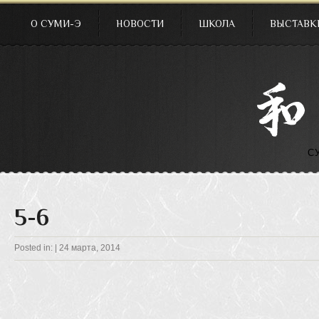
О СУМИ-Э
НОВОСТИ
ШКОЛА
ВЫСТАВК
С
5-6
Posted in: |
24 марта, 2014